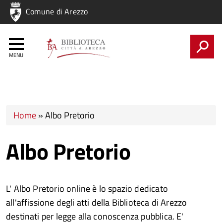
Regione
Comune di Arezzo
Nome
Regione
CERCA
Tu sei qui
Home
»
Albo Pretorio
Albo Pretorio
L' Albo Pretorio online è lo spazio dedicato
all'affissione degli atti della Biblioteca di Arezzo
destinati per legge alla conoscenza pubblica. E'